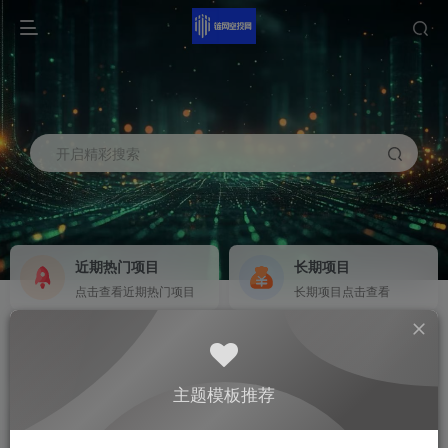
开启精彩搜索
近期热门项目
长期项目
点击查看近期热门项目
长期项目点击查看
商务合作
社区群聊
商务合作请点击
群聊
主题模板推荐
0
3506
331