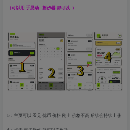
（可以用 手晃动 摇步器 都可以 ）
5：主页可以 看见 优币 价格 刚出 价格不高 后续会持续上涨
6：点击 更多操作 就可以卖出币