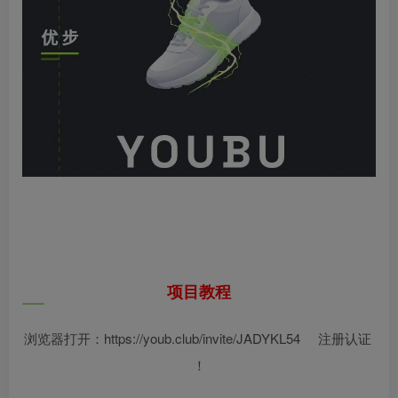
项目教程
浏览器打开：https://youb.club/invite/JADYKL54 注册认证
！