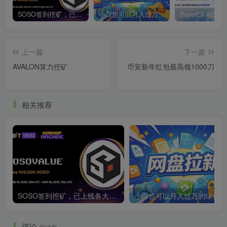
SOSO签到挖矿，已上线各大交易所
小白也可以月入过万的绿色项目
上一篇
下一篇
AVALON算力挖矿
币安新年红包最高领1000刀
相关推荐
SOSO签到挖矿，已上线各大交易所
小白也可以月入过万的绿色项
评论
抢沙发