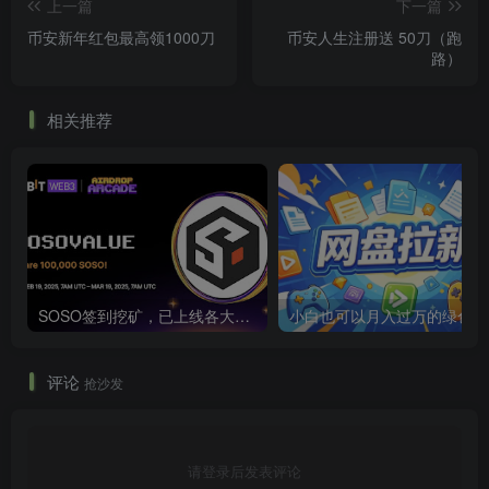
上一篇
下一篇
币安新年红包最高领1000刀
币安人生注册送 50刀（跑
路）
相关推荐
SOSO签到挖矿，已上线各大交易所
小白也可以月入过万的绿色项
评论
抢沙发
请登录后发表评论