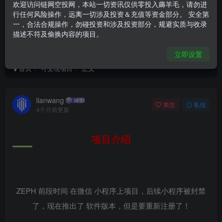
欢迎访问链网空投网，本站一切资讯仅供零投入薅羊毛，请勿进
行任何风险操作，远离一切涉及投资＆充值等资金部分。 安全第
一，合法合规操作，勿碰投资和涉及投资部分，规避实质与收录
描述不符及偷换内容的项目。
ZEPH 活力签到
立即设置
首页
可变现项目
正文
lianwang
关注
私信
4个月前更新
项目介绍
ZEPH 前段时间 在微信 小程序上项目，后续小程序被封禁
了，现在推出了 软件版本，但是要重新注册了！