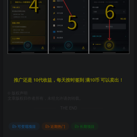
推广还是 10代收益，每天按时签到 满10币 可以卖出！
©
版权声明
文章版权归作者所有，未经允许请勿转载。
THE END
可变现项目
近期热门
长期项目