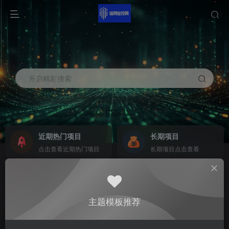
开启精彩搜索
近期热门项目
长期项目
点击查看近期热门项目
长期项目点击查看
商务合作
社区群聊
商务合作请点击
群聊
主题模板推荐
0
4.3W+
241