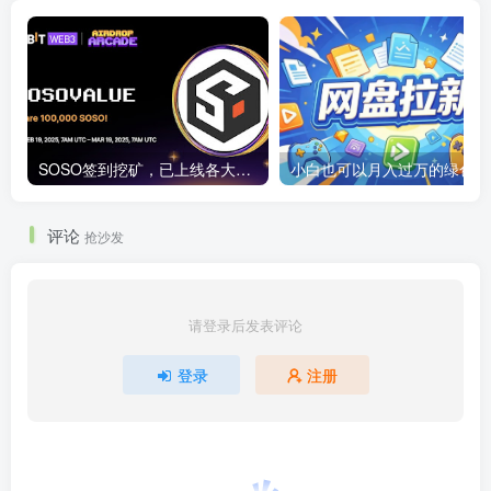
SOSO签到挖矿，已上线各大交易所
小白也可以月入过万的绿色项
评论
抢沙发
请登录后发表评论
登录
注册