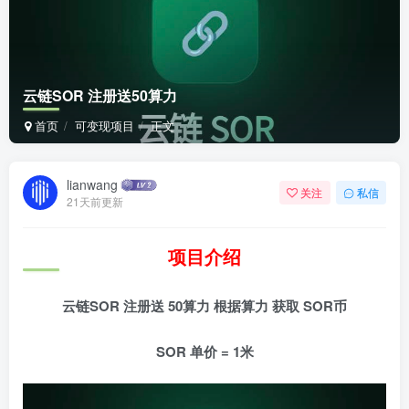
云链SOR 注册送50算力
首页
可变现项目
正文
lianwang
关注
私信
21天前更新
项目介绍
云链SOR 注册送 50算力 根据算力 获取 SOR币
SOR 单价 = 1米