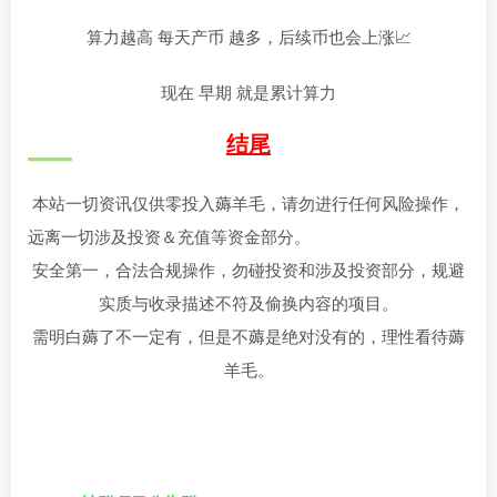
算力越高 每天产币 越多，后续币也会上涨📈
现在 早期 就是累计算力
结尾
本站一切资讯仅供零投入薅羊毛，请勿进行任何风险操作，
远离一切涉及投资＆充值等资金部分。
安全第一，合法合规操作，勿碰投资和涉及投资部分，规避
实质与收录描述不符及偷换内容的项目。
需明白薅了不一定有，但是不薅是绝对没有的，理性看待薅
羊毛。