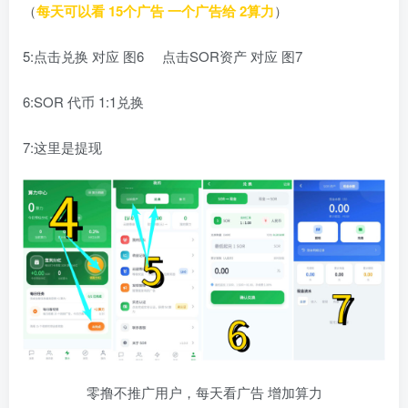
（
每天可以看 15个广告 一个广告给 2算力
）
5:点击兑换 对应 图6 点击SOR资产 对应 图7
6:SOR 代币 1:1兑换
7:这里是提现
零撸不推广用户，每天看广告 增加算力