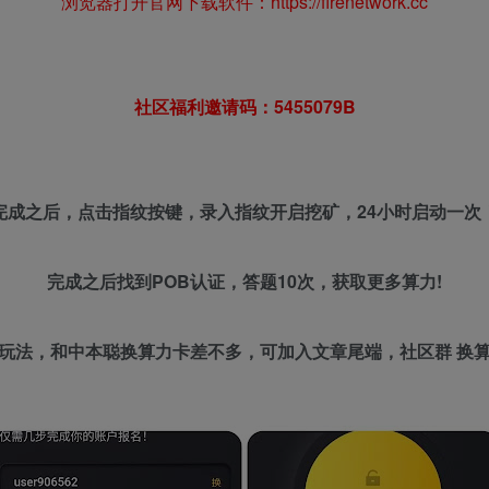
浏览器打开官网下载软件：https://firenetwork.cc
社区福利邀请码：5455079B
完成之后，点击指纹按键，录入指纹开启挖矿，24小时启动一次
完成之后找到POB认证，答题10次，获取更多算力!
玩法，和中本聪换算力卡差不多，可加入文章尾端，社区群 换