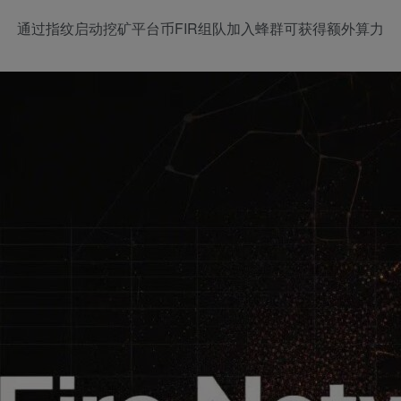
通过指纹启动挖矿平台币FIR组队加入蜂群可获得额外算力