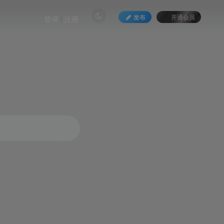
发布
开通会员
登录
注册