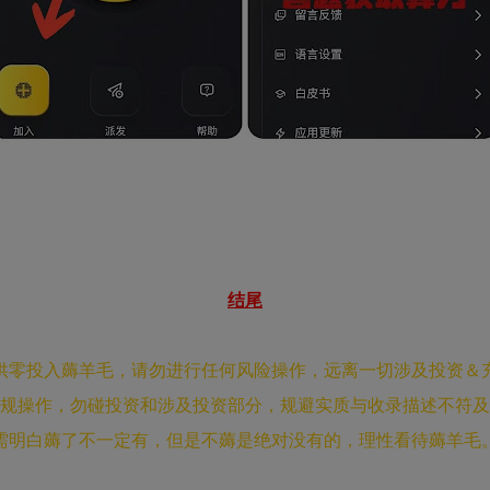
结尾
供零投入薅羊毛，请勿进行任何风险操作，远离一切涉及投资＆
规操作，勿碰投资和涉及投资部分，规避实质与收录描述不符及
需明白薅了不一定有，但是不薅是绝对没有的，理性看待薅羊毛