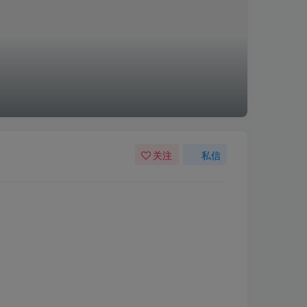
关注
私信