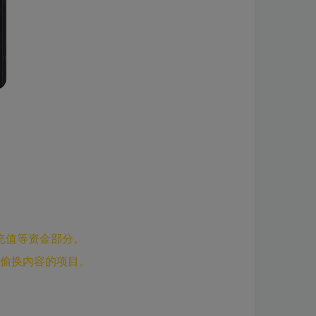
充值等资金部分。
偷换内容的项目。
。