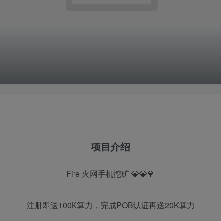
项目介绍
Fire 火网手机挖矿 💎💎💎
注册即送100K算力，完成POB认证再送20K算力