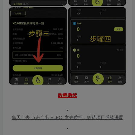
教程后续
每天上去 点击产出 ELEC 拿去质押，等待项目后续进展