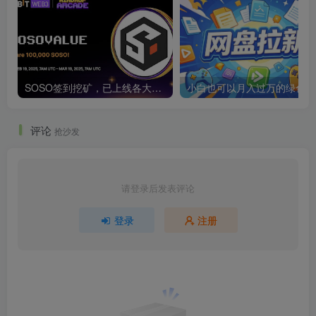
SOSO签到挖矿，已上线各大交易所
小白也可以月入过万的绿色项
评论
抢沙发
请登录后发表评论
登录
注册