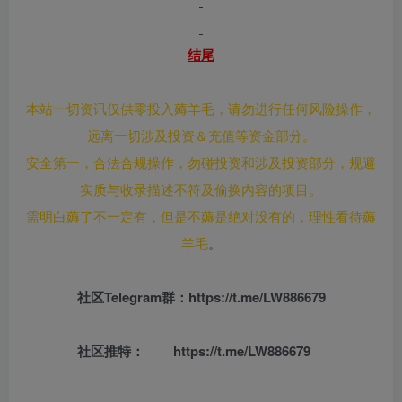
结尾
本站一切资讯仅供零投入薅羊毛，请勿进行任何风险操作，
远离一切涉及投资＆充值等资金部分。
安全第一，合法合规操作，勿碰投资和涉及投资部分，规避
实质与收录描述不符及偷换内容的项目。
需明白薅了不一定有，但是不薅是绝对没有的，理性看待薅
羊毛
。
社区
Telegram群：
https://t.me/LW886679
社区推特：
https://t.me/LW886679