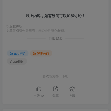
以上内容，如有疑问可以加群讨论！
©
版权声明
文章版权归作者所有，未经允许请勿转载。
THE END
app挖矿
近期热门
# app挖矿
喜欢就支持一下吧
点赞
12
分享
收藏