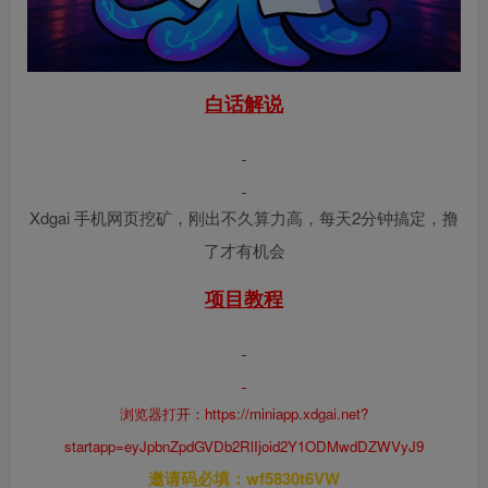
白话解说
Xdgai 手机网页挖矿，刚出不久算力高，每天2分钟搞定，撸
了才有机会
项目教程
浏览器打开：https://miniapp.xdgai.net?
startapp=eyJpbnZpdGVDb2RlIjoid2Y1ODMwdDZWVyJ9
邀请码必填：wf5830t6VW