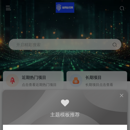
开启精彩搜索
近期热门项目
长期项目
点击查看近期热门项目
长期项目点击查看
商务合作
社区群聊
商务合作请点击
群聊
主题模板推荐
0
686
9