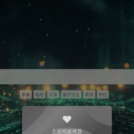
零撸
钱包
天体
数字宝盒
星塔
帝亿
主题模板推荐