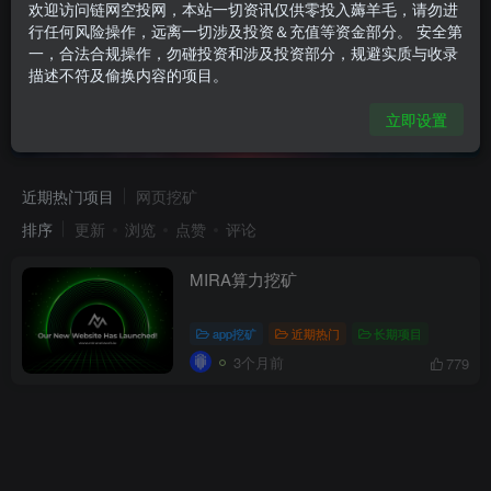
欢迎访问链网空投网，本站一切资讯仅供零投入薅羊毛，请勿进
行任何风险操作，远离一切涉及投资＆充值等资金部分。 安全第
一，合法合规操作，勿碰投资和涉及投资部分，规避实质与收录
描述不符及偷换内容的项目。
立即设置
算力
共1篇
近期热门项目
网页挖矿
排序
更新
浏览
点赞
评论
MIRA算力挖矿
app挖矿
近期热门
长期项目
3个月前
779