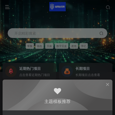
开启精彩搜索
零撸
钱包
天体
数字宝盒
星塔
帝亿
近期热门项目
长期项目
点击查看近期热门项目
长期项目点击查看
商务合作
社区群聊
商务合作请点击
群聊
主题模板推荐