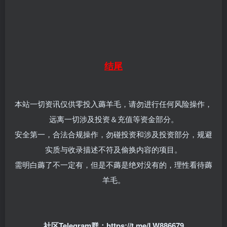
结尾
本站一切资讯仅供零投入薅羊毛，请勿进行任何风险操作，
远离一切涉及投资＆充值等资金部分。
安全第一，合法合规操作，勿碰投资和涉及投资部分，规避
实质与收录描述不符及偷换内容的项目。
需明白薅了不一定有，但是不薅是绝对没有的，理性看待薅
羊毛。
社区
Telegram群：
https://t.me/LW886679