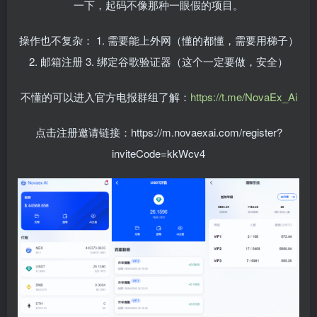
一下，起码不像那种一眼假的项目。
操作也不复杂：
1.
需要能上外网（懂的都懂，需要用梯子）
2.
邮箱注册
3.
绑定谷歌验证器（这个一定要做，安全）
不懂的可以进入官方电报群组了解：
https://t.me/NovaEx_Ai
点击注册邀请链接：https://m.novaexai.com/register?
inviteCode=kkWcv4