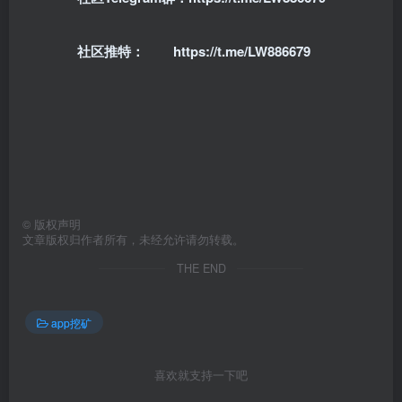
社区推特：
https://t.me/LW886679
©
版权声明
文章版权归作者所有，未经允许请勿转载。
THE END
app挖矿
喜欢就支持一下吧