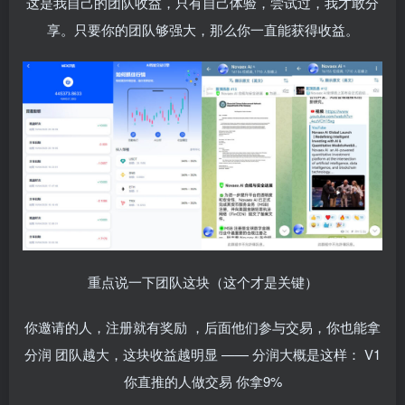
这是我自己的团队收益，只有自己体验，尝试过，我才敢分
享。只要你的团队够强大，那么你一直能获得收益。
重点说一下团队这块（这个才是关键）
你邀请的人，注册就有奖励
，后面他们参与交易，你也能拿
分润
团队越大，这块收益越明显
——
分润大概是这样：
V1
你直推的人做交易
你拿
9%