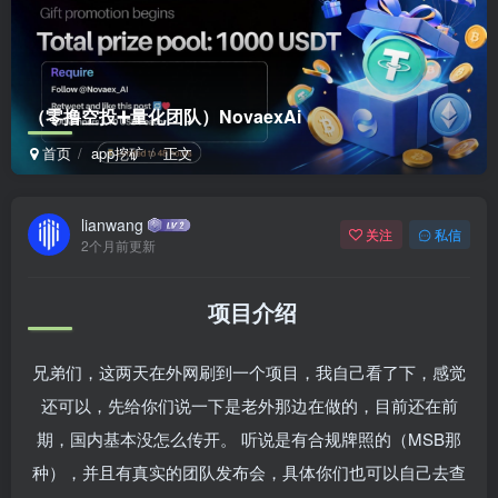
（零撸空投➕量化团队）NovaexAi
首页
app挖矿
正文
lianwang
关注
私信
2个月前更新
项目介绍
兄弟们，这两天在外网刷到一个项目，我自己看了下，感觉
还可以，先给你们说一下是老外那边在做的，目前还在前
期，国内基本没怎么传开。
听说是有合规牌照的（
MSB
那
种），并且有真实的团队发布会，具体你们也可以自己去查