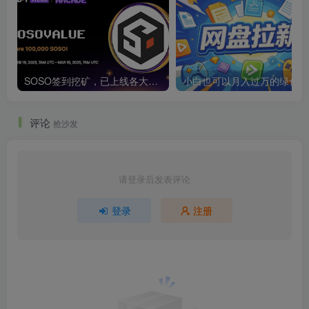
SOSO签到挖矿，已上线各大交易所
小白也可以月入过万的绿色项
评论
抢沙发
请登录后发表评论
登录
注册