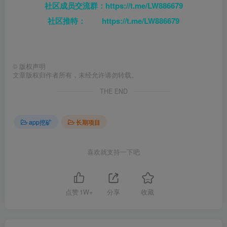
社区成员交流
群：
https://t.me/LW886679
社区推特：
https://t.me/LW886679
©
版权声明
文章版权归作者所有，未经允许请勿转载。
THE END
app挖矿
长期项目
喜欢就支持一下吧
点赞
1W+
分享
收藏