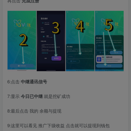
再点击
完成注册
6:点击
中继通讯信号
7:显示
今日已中继
就是挖矿成功
8:最后点击 我的 余额与提现
9:这里可以看见 推广下级收益 点击就可以提现到钱包