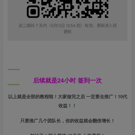
后续就是24小时 签到一次
以上就是全部的教程啦！大家做完之后 一定要去推广！10代
收益！！
只要推广几个团队长，你的收益就会翻倍增长！