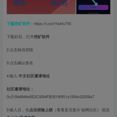
下载挖矿软件
：https://t.co/irYa4rUTt0
下载好后，打开
挖矿软件
2:点击钱包登陆
3:点击确认签名
4:输入
中文社区邀请地址
社区邀请地址：
0x2194d946e5E2C93fdFB35190f51a1564c02058a7
5:输入后，先
点击校验上级
（看看是否显示 链网社区） 然后