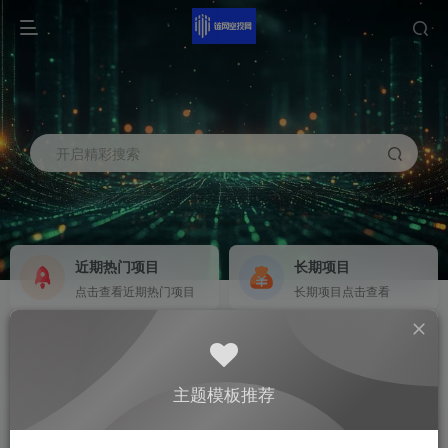
开启精彩搜索
近期热门项目
长期项目
点击查看近期热门项目
长期项目点击查看
商务合作
社区群聊
商务合作请点击
群聊
主题模板推荐
0
13.1W+
1W+