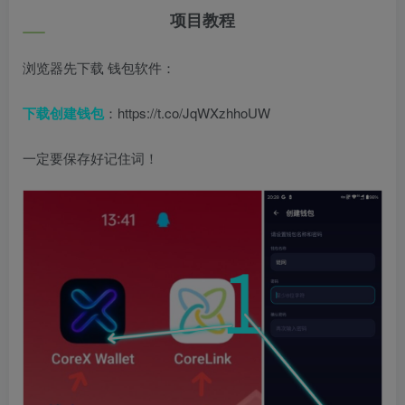
项目教程
浏览器先下载 钱包软件：
下载创建钱包
：https://t.co/JqWXzhhoUW
一定要保存好记住词！