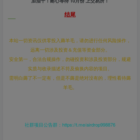
加油干！耐心等待 10月份 上交易所！
结尾
本站一切资讯仅供零投入薅羊毛，请勿进行任何风险操作，
远离一切涉及投资＆充值等资金部分。
安全第一，合法合规操作，勿碰投资和涉及投资部分，规避
实质与收录描述不符及偷换内容的项目。
需明白薅了不一定有，但是不薅是绝对没有的，理性看待薅
羊毛。
社群项目公告群：https://t.me/airdrop998876