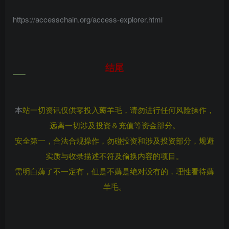
https://accesschain.org/access-explorer.html
结尾
本
站一切资讯仅供零投入薅羊毛，请勿进行任何风险操作，
远离一切涉及投资＆充值等资金部分。
安全第一，合法合规操作，勿碰投资和涉及投资部分，规避
实质与收录描述不符及偷换内容的项目。
需明白薅了不一定有，但是不薅是绝对没有的，理性看待薅
羊毛。