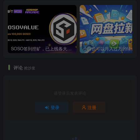
SOSO签到挖矿，已上线各大交易所
小白也可以月入过万的绿色项
评论
抢沙发
请登录后发表评论
登录
注册