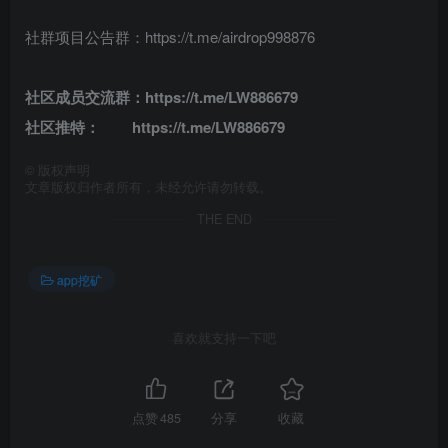
社群项目公告群：https://t.me/airdrop998876
社区成员交流
群：
https://t.me/LW886679
社区推特：
https://t.me/LW886679
©
版权声明
文章版权归作者所有，未经允许请勿转载。
THE END
app挖矿
喜欢就支持一下吧
点赞
485
分享
收藏