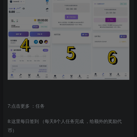
7:点击更多 ：任务
8:这里每日签到 （每天8个人任务完成 ，给额外的奖励代
币）