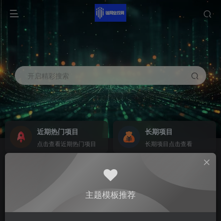
开启精彩搜索
近期热门项目
长期项目
点击查看近期热门项目
长期项目点击查看
商务合作
社区群聊
商务合作请点击
群聊
主题模板推荐
0
7.4W+
485