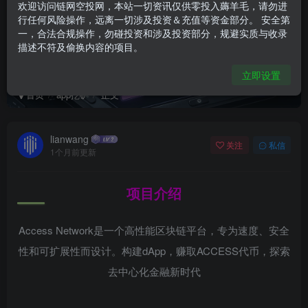
欢迎访问链网空投网，本站一切资讯仅供零投入薅羊毛，请勿进
行任何风险操作，远离一切涉及投资＆充值等资金部分。 安全第
一，合法合规操作，勿碰投资和涉及投资部分，规避实质与收录
描述不符及偷换内容的项目。
ACCESS 公链挖矿 已上链
立即设置
首页
app挖矿
正文
lianwang
关注
私信
1个月前更新
项目介绍
Access Network是一个高性能区块链平台，专为速度、安全
性和可扩展性而设计。构建dApp，赚取ACCESS代币，探索
去中心化金融新时代