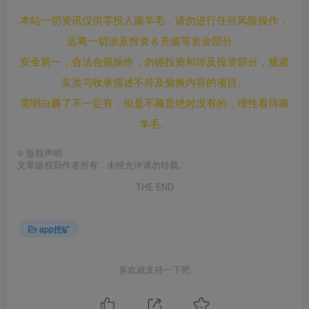
本站一切资讯仅供零投入薅羊毛，请勿进行任何风险操作，
远离一切涉及投资＆充值等资金部分。
安全第一，合法合规操作，勿碰投资和涉及投资部分，规避
实质与收录描述不符及偷换内容的项目。
需明白薅了不一定有，但是不薅是绝对没有的，理性看待薅
羊毛。
©
版权声明
文章版权归作者所有，未经允许请勿转载。
THE END
app挖矿
喜欢就支持一下吧