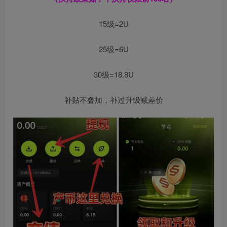
15级=2U
25级=6U
30级=18.8U
补贴不叠加，补过升级减差价