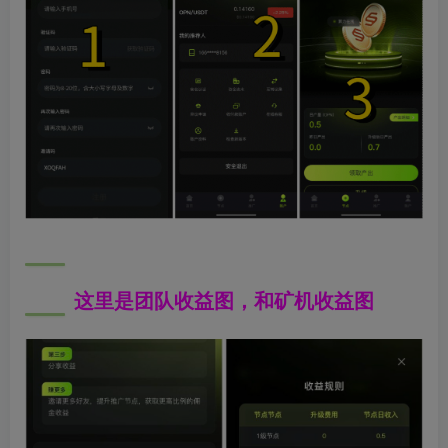
这里是团队收益图，和矿机收益图