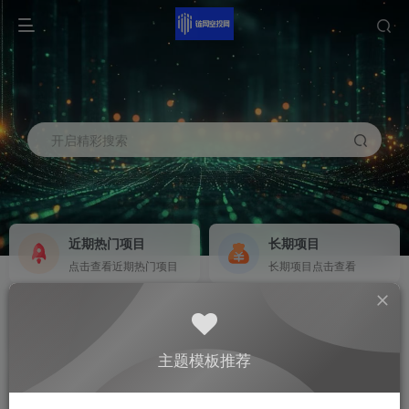
开启精彩搜索
近期热门项目
长期项目
点击查看近期热门项目
长期项目点击查看
商务合作
社区群聊
商务合作请点击
群聊
主题模板推荐
0
12.5W+
237