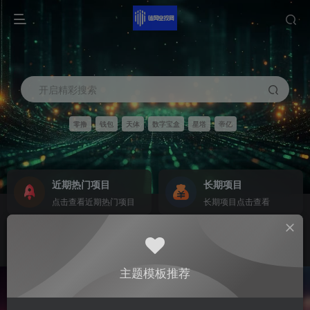
开启精彩搜索
零撸
钱包
天体
数字宝盒
星塔
帝亿
近期热门项目
长期项目
点击查看近期热门项目
长期项目点击查看
商务合作
社区群聊
商务合作请点击
群聊
主题模板推荐